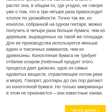
растет она, в общем-то, где угодно, не говоря
уже о том, что в три-четыре раза превосходит
хлопок по урожайности. Точно так же, из
конопли, собранной на одном гектаре, можно
получить в четыре раза больше бумаги, чем из
деревьев, выращенных на такой же площади.
Для ее производства используется меньше
едких и токсичных химикатов, чем из
древесины. Конопляная бумага не требует
отбелки хлором (побочный продукт этого
процесса дает диоксин, одно из самых
ядовитых веществ, отравляющее потом реки
и моря). Говорят, доллары до сих пор делают
из конопляной бумаги. Но только американцы
в этом не признаются – они известные ханжи.
Читать далее »