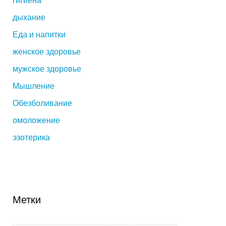
гигиена
дыхание
Еда и напитки
женское здоровье
мужское здоровье
Мышление
Обезболивание
омоложение
эзотерика
Метки