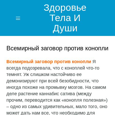
Здоровье
Тела И
Души
Всемирный заговор против конопли
Всемирный заговор против конопли
Я
всегда подозревала, что с коноплей что-то
темнят. Уж слишком настойчиво ее
демонизируют при всей безобидности, что
иногда похоже на промывку мозгов. На самом
деле растение каннабис сатива (между
прочим, переводится как «конопля полезная»)
– одно из самых удивительных, мало того, оно
может дать нам все, что необходимо для