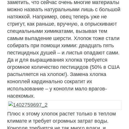
заметить, что сейчас очень многие материалы
можно назвать натуральными лишь с большой
натяжкой. Например, овец теперь уже не
стригут, как раньше, вручную, а опрыскивают
специальными химикатами, вызывая тем
самым выпадение шерсти. Хлопок тоже стали
собирать при помощи химии: двадцать пять
пестицидных душей – и листья опадают сами.
Да и для выращивания хлопка требуется
огромное количество пестицидов (50% в США
распыляется на хлопок!). Замена хлопка
коноплей кардинально сократит их
использование – у конопли мало врагов-
насекомых.
Плюс к этому хлопок растет только в теплом
климате и требует огромных затрат воды.
Конопле требуется не так много влаги, и