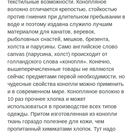
текстильные возможности. Конопляное
волокно отличается крепостью, стойкостью
против гниения при длительном пребывании в
воде и поэтому издавна служило лучшим
материалом для канатов, веревок,
рыболовных снастей, мешков, брезента,
холста и парусины. Само английское слово
canvas (парусина, холст) происходит от
голландского слова «конопля». Конечно,
вышеперечисленные товары не являются
сейчас предметами первой необходимости, но
чудесные свойства конопли можно применить
и в современном мире. Конопляное волокно в
10 раз прочнее хлопка и может
использоваться в производстве всех типов
одежды. Притом изготовленная из конопли
ткань гораздо полезнее для кожи, чем
пропитанный химикатами хлопок. Тут надо