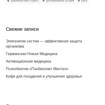
хронический стресс
цитокиновый шторм
чага
Свежие записи
Эпигенетик систем — эффективная защита
организма
Германская Новая Медицина
Активационная медицина
Психобиотик «Панбиолакт Ментал»
Кофе для похудения и улучшения здоровья