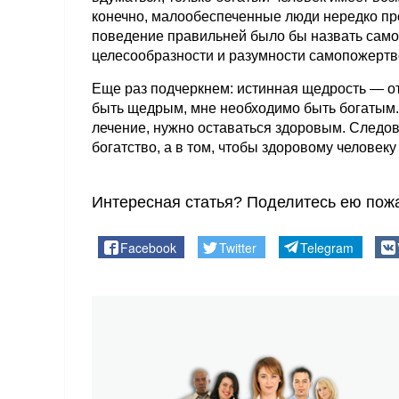
конечно, малообеспеченные люди нередко пр
поведение правильней было бы назвать сам
целесообразности и разумности самопожертво
Еще раз подчеркнем: истинная щедрость — от 
быть щедрым, мне необходимо быть богатым. 
лечение, нужно оставаться здоровым. Следов
богатство, а в том, чтобы здоровому человеку
Интересная статья? Поделитесь ею пожа
Facebook
Twitter
Telegram