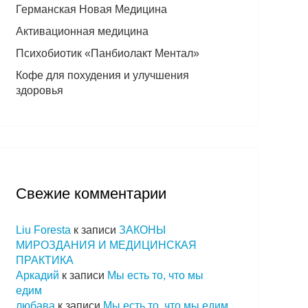
Германская Новая Медицина
Активационная медицина
Психобиотик «Панбиолакт Ментал»
Кофе для похудения и улучшения
здоровья
Свежие комментарии
Liu Foresta
к записи
ЗАКОНЫ
МИРОЗДАНИЯ И МЕДИЦИНСКАЯ
ПРАКТИКА
Аркадий
к записи
Мы есть то, что мы
едим
любава
к записи
Мы есть то, что мы едим