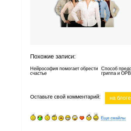
Похожие записи:
Нейрософия помогает обрести
Cпособ пред
счастье
гриппа и ОР
Оставьте свой комментарий:
на блоге
Еще смайлы