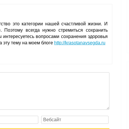
тство это категории нашей счастливой жизни. И
е. Поэтому всегда нужно стремиться сохранить
ы интересуетесь вопросами сохранения здоровья
а эту тему на моем блоге
http://krasotanavsegda.ru