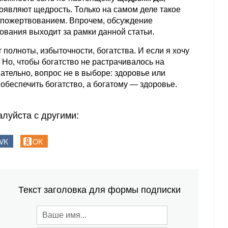
оявляют щедрость. Только на самом деле такое
опожертвованием. Впрочем, обсуждение
вания выходит за рамки данной статьи.
полноты, избыточности, богатства. И если я хочу
Но, чтобы богатство не растрачивалось на
ательно, вопрос не в выборе: здоровье или
 обеспечить богатство, а богатому — здоровье.
луйста с другими:
VK
OK
Текст заголовка для формы подписки