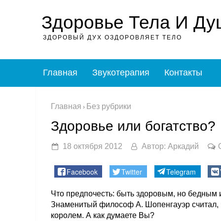
Здоровье Тела И Ду
ЗДОРОВЫЙ ДУХ ОЗДОРОВЛЯЕТ ТЕЛО
Главная
Звукотерапия
Контакты
Главная
Без рубрики
›
Здоровье или богатство?
18 октября 2012
Автор:
Аркадий
Facebook
Twitter
Telegram
Что предпочесть: быть здоровым, но бедным 
Знаменитый философ А. Шопенгауэр считал,
королем. А как думаете Вы?