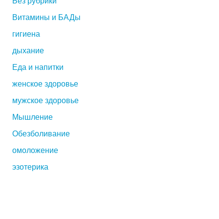
Без рубрики
Витамины и БАДы
гигиена
дыхание
Еда и напитки
женское здоровье
мужское здоровье
Мышление
Обезболивание
омоложение
эзотерика