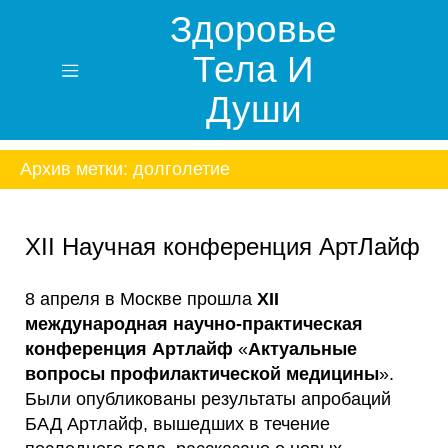
Здоровье
Тела И
Души
Архив метки:
долголетие
XII Научная конференция АртЛайф
8 апреля в Москве прошла
XII
международная научно-практическая
конференция Артлайф
«
Актуальные
вопросы профилактической медицины
».
Были опубликованы результаты апробаций
БАД Артлайф, вышедших в течение