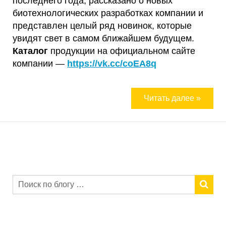
последнего года, рассказано о новых
биотехнологических разработках компании и
представлен целый ряд новинок, которые
увидят свет в самом ближайшем будущем.
Каталог
продукции на официальном сайте
компании —
https://vk.cc/coEA8q
Читать далее »