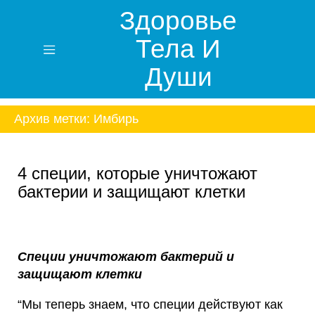
Здоровье
Тела И
Души
Архив метки:
Имбирь
4 специи, которые уничтожают
бактерии и защищают клетки
Специи уничтожают бактерий и
защищают клетки
“Мы теперь знаем, что специи действуют как