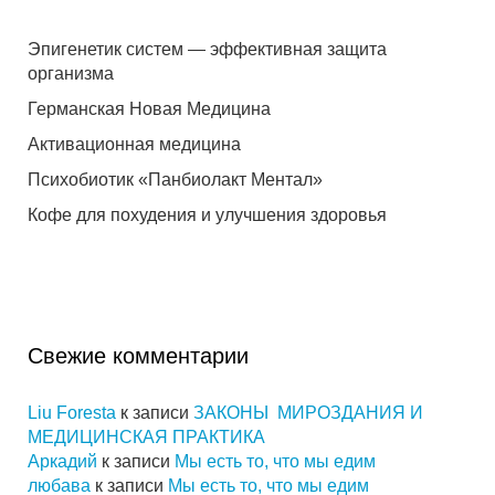
Эпигенетик систем — эффективная защита
организма
Германская Новая Медицина
Активационная медицина
Психобиотик «Панбиолакт Ментал»
Кофе для похудения и улучшения здоровья
Свежие комментарии
Liu Foresta
к записи
ЗАКОНЫ МИРОЗДАНИЯ И
МЕДИЦИНСКАЯ ПРАКТИКА
Аркадий
к записи
Мы есть то, что мы едим
любава
к записи
Мы есть то, что мы едим