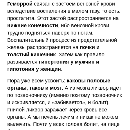
Геморрой
связан с застоем венозной крови
вследствие воспаления в малом тазу, то есть,
простатита. Этот застой распространяется на
нижние конечности
, ибо венозной крови
трудно подняться наверх по ногам.
Воспалительный процесс из предстательной
железы распространяется на
почки и
толстый кишечник
. Затем как правило
развивается
гипертония у мужчин и
гипотония у женщин
.
Пора уже всем усвоить:
каковы половые
органы, таков и мозг
. А из мозга ликвор идёт
по позвоночнику (именно поэтому позвоночник
и искривляется, и «забивается», и болит).
Гнилой ликвор заражает через кровь все
органы. А мы печень лечим и никак не можем
вылечить. Почти у всех голова болит, на лице