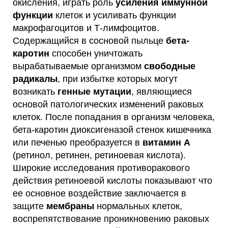
окисления, играть роль
усиления иммунной
функции
клеток и усиливать функции
макрофагоцитов и Т-лимфоцитов.
Содержащийся в сосновой пыльце
бета-
каротин
способен уничтожать
вырабатываемые организмом
свободные
радикалы
, при избытке которых могут
возникать
генные мутации
, являющиеся
основой патологических изменений раковых
клеток. После попадания в организм человека,
бета-каротин диоксигеназой стенок кишечника
или печенью преобразуется в
витамин А
(ретинол, ретинен, ретиноевая кислота).
Широкие исследования противоракового
действия ретиноевой кислоты показывают что
ее основное воздействие заключается в
защите
мембраны
нормальных клеток,
воспрепятствование проникновению раковых