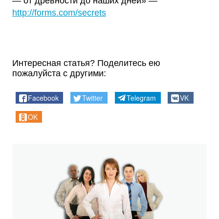
— от древности до наших дней» —
http://forms.com/secrets
Интересная статья? Поделитесь ею
пожалуйста с другими:
Facebook
Twitter
Telegram
VK
OK