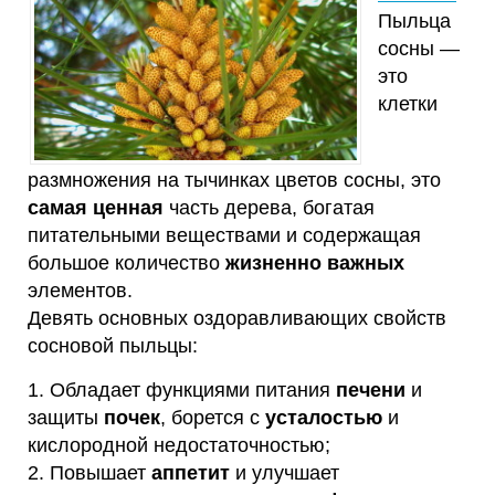
Пыльца
сосны —
это
клетки
размножения на тычинках цветов сосны, это
самая ценная
часть дерева, богатая
питательными веществами и содержащая
большое количество
жизненно важных
элементов.
Девять основных оздоравливающих свойств
сосновой пыльцы:
1. Обладает функциями питания
печени
и
защиты
почек
, борется с
усталостью
и
кислородной недостаточностью;
2. Повышает
аппетит
и улучшает