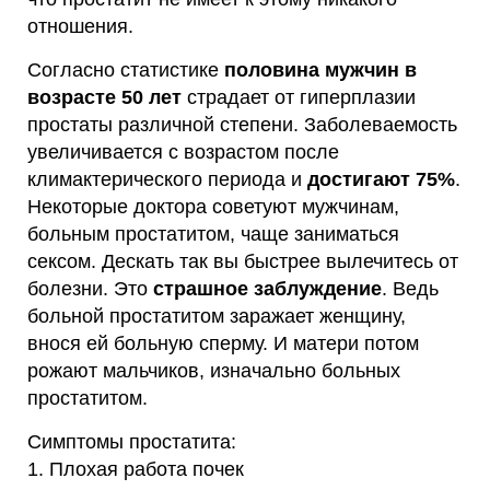
отношения.
Согласно статистике
половина мужчин в
возрасте 50 лет
страдает от гиперплазии
простаты различной степени. Заболеваемость
увеличивается с возрастом после
климактерического периода и
достигают 75%
.
Некоторые доктора советуют мужчинам,
больным простатитом, чаще заниматься
сексом. Дескать так вы быстрее вылечитесь от
болезни. Это
страшное заблуждение
. Ведь
больной простатитом заражает женщину,
внося ей больную сперму. И матери потом
рожают мальчиков, изначально больных
простатитом.
Симптомы простатита:
1. Плохая работа почек