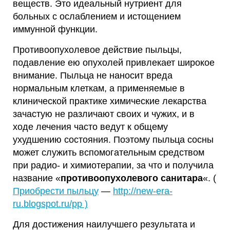
веществ. Это идеальный нутриент для
больных с ослаблением и истощением
иммунной функции.
Противоопухолевое действие пыльцы,
подавление ею опухолей привлекает широкое
внимание. Пыльца не наносит вреда
нормальным клеткам, а применяемые в
клинической практике химические лекарства
зачастую не различают своих и чужих, и в
ходе лечения часто ведут к общему
ухудшению состояния. Поэтому пыльца сосны
может служить вспомогательным средством
при радио- и химиотерапии, за что и получила
название «
противоопухолевого санитара
«. (
Приобрести пыльцу
—
http://new-era-
ru.blogspot.ru/pp )
Для достижения наилучшего результата и