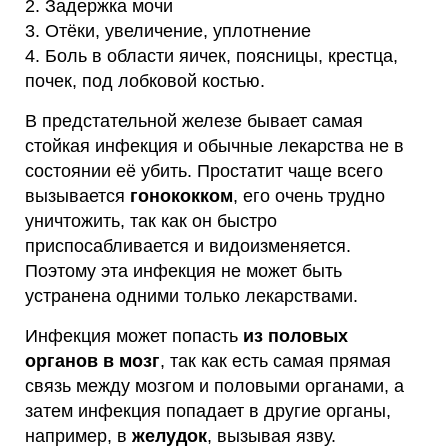
2. Задержка мочи
3. Отёки, увеличение, уплотнение
4. Боль в области яичек, поясницы, крестца,
почек, под лобковой костью.
В предстательной железе бывает самая
стойкая инфекция и обычные лекарства не в
состоянии её убить. Простатит чаще всего
вызывается
гонококком
, его очень трудно
уничтожить, так как он быстро
приспосабливается и видоизменяется.
Поэтому эта инфекция не может быть
устранена одними только лекарствами.
Инфекция может попасть
из половых
органов в мозг
, так как есть самая прямая
связь между мозгом и половыми органами, а
затем инфекция попадает в другие органы,
например, в
желудок
, вызывая язву.