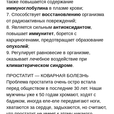
также повышается содержание
иммуноглобулина
в плазме крови;
7. Способствует
восстановлению
организма
от радиоактивных повреждений;
8. Является сильным
антиоксидантом
,
повышает
иммунитет
, борется с
карциногенами, предотвращает образование
опухолей
;
9. Регулирует равновесие в организме,
оказывает лечебное воздействие при
климактерическом синдроме
.
ПРОСТАТИТ — КОВАРНАЯ БОЛЕЗНЬ
Проблема простатита очень остро встала
перед обществом в последние 30 лет. Наши
мужчины уже к 50 годам хромают, ходят с
бадиком, иногда еле-еле передвигают ноги,
хватаются за сердце, задыхаются, но считают,
что простатит не имеет к этому никакого