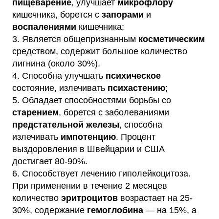
пищеварение
, улучшает
микрофлору
кишечника, борется с
запорами
и
воспалениями
кишечника;
3. Является общепризнанным
косметическим
средством, содержит большое количество
лигнина (около 30%).
4. Способна улучшать
психическое
состояние, излечивать
психастению
;
5. Обладает способностями борьбы со
старением
, борется с заболеваниями
предстательной железы
, способна
излечивать
импотенцию
. Процент
выздоровления в Швейцарии и США
достигает 80-90%.
6. Способствует лечению гиполейкоцитоза.
При применении в течение 2 месяцев
количество
эритроцитов
возрастает на 25-
30%, содержание
гемоглобина
— на 15%, а