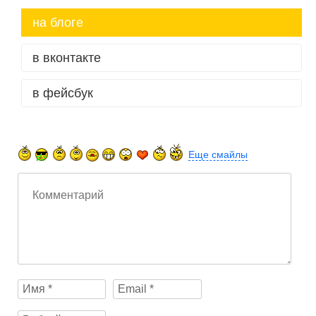
на блоге
в вконтакте
в фейсбук
Еще смайлы