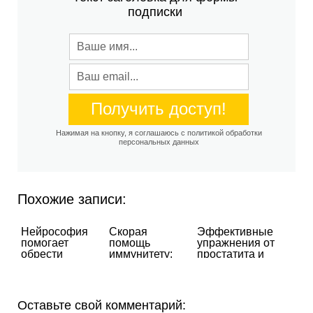
подписки
Нажимая на кнопку, я соглашаюсь с политикой обработки
персональных данных
Похожие записи:
Нейрософия
Скорая
Эффективные
помогает
помощь
упражнения от
обрести
иммунитету:
простатита и
счастье
Stop-Vir
других мужских
болезней
Оставьте свой комментарий: