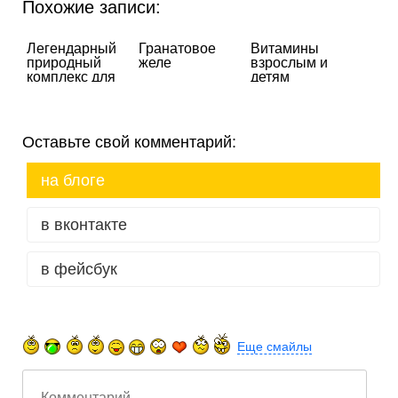
Похожие записи:
Легендарный
Гранатовое
Витамины
природный
желе
взрослым и
комплекс для
детям
укрепления
организма
HemoHim
Оставьте свой комментарий:
на блоге
в вконтакте
в фейсбук
Еще смайлы