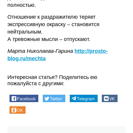
полностью.
Отношение к раздражителю теряет
экспрессивную окраску – становится
нейтральным.
А тревожные мысли – отпускают.
Марта Николаева-Гарина
http://prosto-
blog.ru/mechta
Интересная статья? Поделитесь ею
пожалуйста с другими:
Facebook
Twitter
Telegram
VK
OK