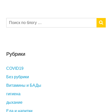
Рубрики
COVID19
Без рубрики
Витамины и БАДы
гигиена
дыхание
Еда и напитки