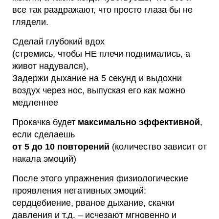
все так раздражают, что просто глаза бы не
глядели.
Сделай глубокий вдох
(стремись, чтобы НЕ плечи поднимались, а
живот надувался),
Задержи дыхание на 5 секунд и выдохни
воздух через нос, выпуская его как можно
медленнее
Прокачка будет
максимально эффективной
,
если сделаешь
от 5 до 10 повторений
(количество зависит от
накала эмоций)
После этого упражнения физиологические
проявления негативных эмоций:
сердцебиение, рваное дыхание, скачки
давления и т.д. – исчезают мгновенно и